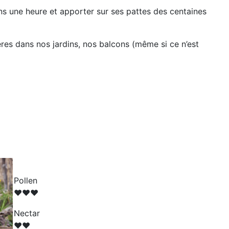
ans une heure et apporter sur ses pattes des centaines
fères dans nos jardins, nos balcons (même si ce n’est
Pollen
♥♥♥
N
ectar
♥♥