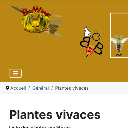
Accueil
Général
Plantes vivaces
Plantes vivaces
Liste des plantes mellifères