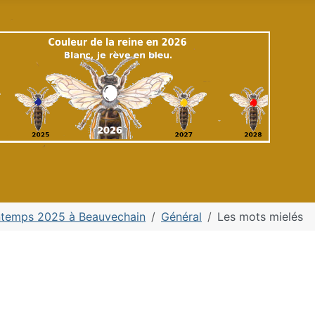
ntemps 2025 à Beauvechain
Général
Les mots mielés