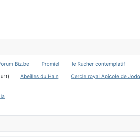
Forum Biz.be
Promiel
le Rucher contemplatif
ncourt)
Abeilles du Hain
Cercle royal Apicole de Jod
la