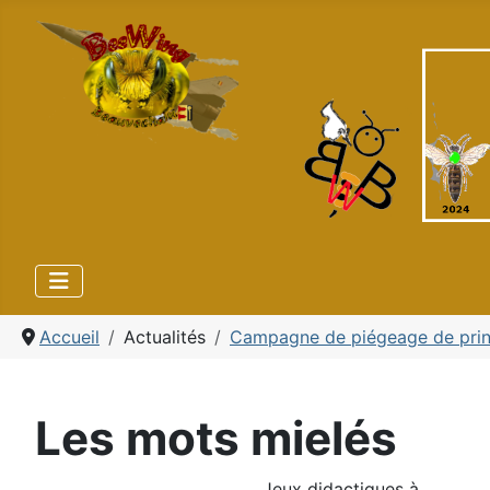
Accueil
Actualités
Campagne de piégeage de pri
Les mots mielés
Jeux didactiques à