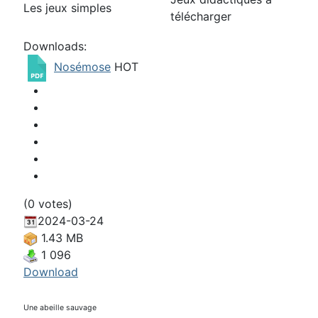
Les jeux simples
télécharger
Downloads:
Nosémose
HOT
(0 votes)
2024-03-24
1.43 MB
1 096
Download
Une abeille sauvage