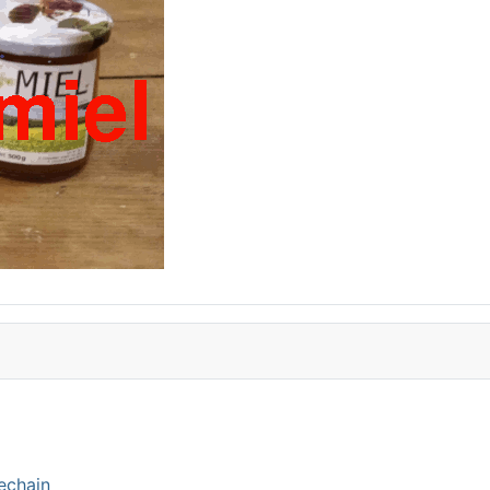
echain