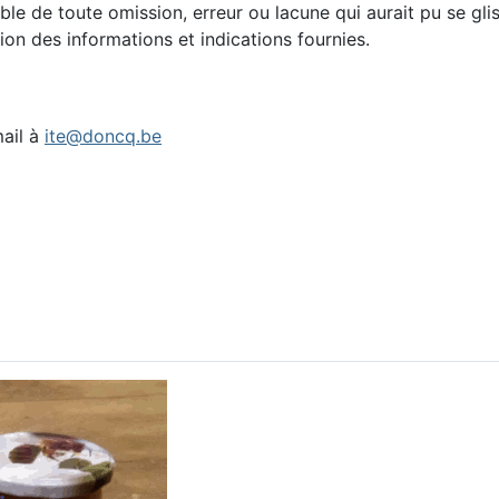
able de toute omission, erreur ou lacune qui aurait pu se g
ation des informations et indications fournies.
ail à
ite@doncq.be