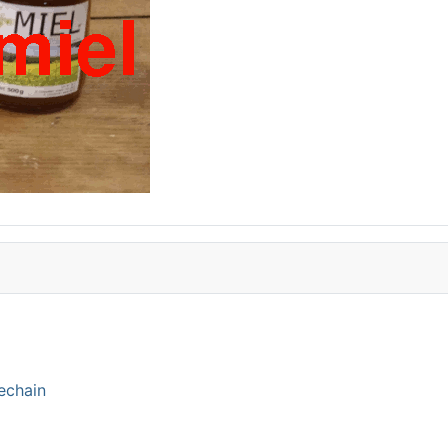
echain