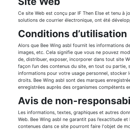
Site Web
Ce site Web est conçu par IF Then Else et tenu à j
solutions de courrier électronique, ont été dévelop
Conditions d’utilisation
Alors que Bee Wing asbl fournit les informations de
images, etc. Cela signifie que vous ne pouvez modif
de, distribuer, exposer, incorporer dans tout site 
façon l’un des contenus du site, en tout ou partie
informations pour votre usage personnel, stocker l
droits. Bee Wing asbl sont des marques enregistrée
enregistrées auprès des organismes compétents en v
Avis de non-responsabil
Les informations, textes, graphiques et autres don
Web. Bee Wing asbl ne garantit pas l’exactitude et 
contenues dans ce site pourront faire l'objet de mo