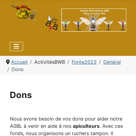
Accueil
ActivitésBWB
Fonte2023
Général
Dons
Dons
Nous avons besoin de vos dons pour aider notre
ASBL à venir en aide à nos
apiculteurs
. Avec ces
fonds, nous organisons un ruchers tampon. Il