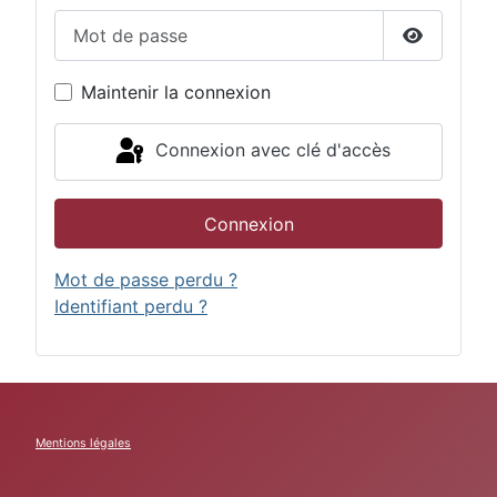
Mot de passe
Afficher 
Maintenir la connexion
Connexion avec clé d'accès
Connexion
Mot de passe perdu ?
Identifiant perdu ?
Mentions légales