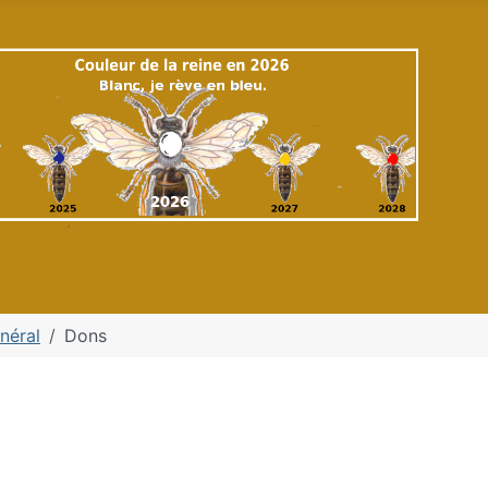
néral
Dons