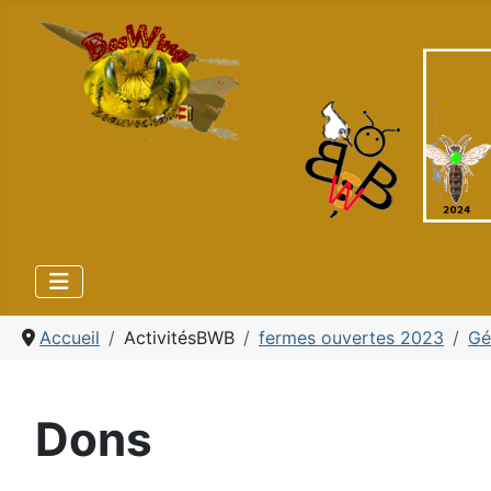
Accueil
ActivitésBWB
fermes ouvertes 2023
Gé
Dons